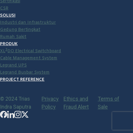
Sertifikasi
CSR
SOLUSI
Industri dan Infrastruktur
Gedung Bertingkat
Rumah Sakit
PRODUK
3
XL
DO Electrical Switchboard
Cable Management System
Legrand UPS
Legrand Busbar System
PROJECT REFERENCE
© 2024 Trias
Privacy
Ethics and
Terms of
Indra Saputra
Policy
Fraud Alert
Sale