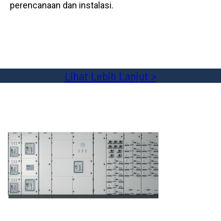
perencanaan dan instalasi.
Lihat Lebih Lanjut >