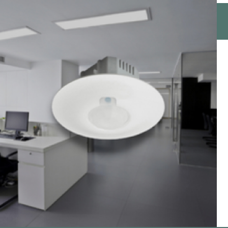
DISTRIBUSI ENERGI